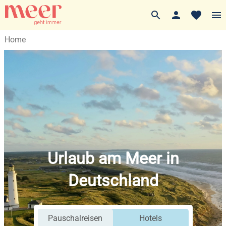
Home
Urlaub am Meer in
Deutschland
Pauschalreisen
Hotels