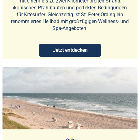
mit einem bis zu zwei Kilometer breiten Strand,
ikonischen Pfahlbauten und perfekten Bedingungen
für Kitesurfer. Gleichzeitig ist St. Peter-Ording ein
renommiertes Heilbad mit großzügigen Wellness- und
Spa-Angeboten.
Jetzt entdecken