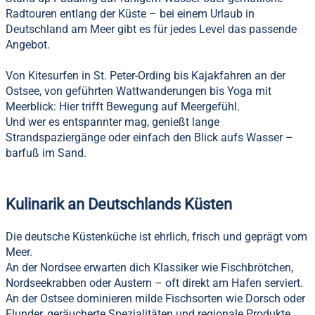
Radtouren entlang der Küste – bei einem Urlaub in
Deutschland am Meer gibt es für jedes Level das passende
Angebot.
Von Kitesurfen in St. Peter-Ording bis Kajakfahren an der
Ostsee, von geführten Wattwanderungen bis Yoga mit
Meerblick: Hier trifft Bewegung auf Meergefühl.
Und wer es entspannter mag, genießt lange
Strandspaziergänge oder einfach den Blick aufs Wasser –
barfuß im Sand.
Kulinarik an Deutschlands Küsten
Die deutsche Küstenküche ist ehrlich, frisch und geprägt vom
Meer.
An der Nordsee erwarten dich Klassiker wie Fischbrötchen,
Nordseekrabben oder Austern – oft direkt am Hafen serviert.
An der Ostsee dominieren milde Fischsorten wie Dorsch oder
Flunder, geräucherte Spezialitäten und regionale Produkte