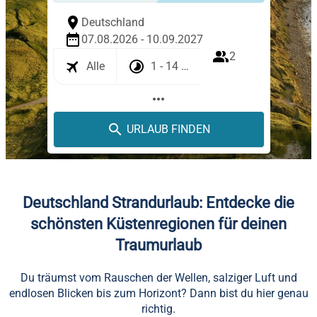
Deutschland
07.08.2026 - 10.09.2027
2
Alle
1 - 14 Tage
more_horiz
URLAUB FINDEN
Deutschland Strandurlaub: Entdecke die
schönsten Küstenregionen für deinen
Traumurlaub
Du träumst vom Rauschen der Wellen, salziger Luft und
endlosen Blicken bis zum Horizont? Dann bist du hier genau
richtig.