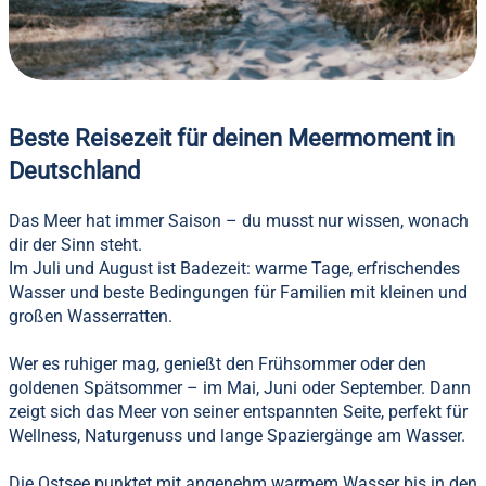
Beste Reisezeit für deinen Meermoment in
Deutschland
Das Meer hat immer Saison – du musst nur wissen, wonach
dir der Sinn steht.
Im Juli und August ist Badezeit: warme Tage, erfrischendes
Wasser und beste Bedingungen für Familien mit kleinen und
großen Wasserratten.
Wer es ruhiger mag, genießt den Frühsommer oder den
goldenen Spätsommer – im Mai, Juni oder September. Dann
zeigt sich das Meer von seiner entspannten Seite, perfekt für
Wellness, Naturgenuss und lange Spaziergänge am Wasser.
Die Ostsee punktet mit angenehm warmem Wasser bis in den