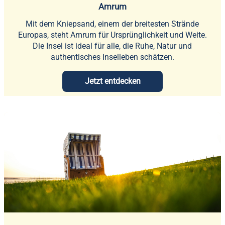
Amrum
Mit dem Kniepsand, einem der breitesten Strände
Europas, steht Amrum für Ursprünglichkeit und Weite.
Die Insel ist ideal für alle, die Ruhe, Natur und
authentisches Inselleben schätzen.
Jetzt entdecken