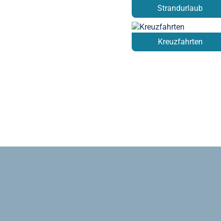
Strandurlaub
Kreuzfahrten