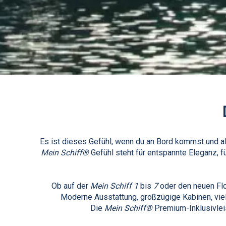
Es ist dieses Gefühl, wenn du an Bord kommst und al
Mein Schiff®
Gefühl steht für entspannte Eleganz, f
Ob auf der
Mein Schiff 1
bis
7
oder den neuen Flo
Moderne Ausstattung, großzügige Kabinen, vielf
Die
Mein Schiff®
Premium-Inklusivleis