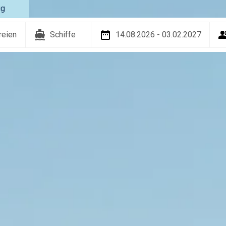
ug
reien
Schiffe
14.08.2026 - 03.02.2027