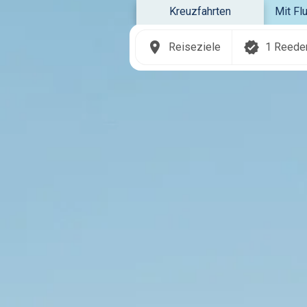
Kreuzfahrten
Mit Fl
Reiseziele
1 Reede