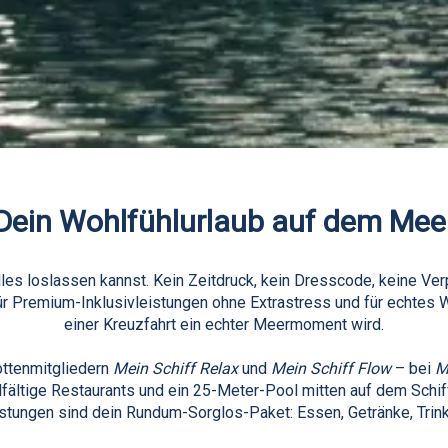
Dein Wohlfühlurlaub auf dem Mee
les loslassen kannst. Kein Zeitdruck, kein Dresscode, keine Verp
ür Premium-Inklusivleistungen ohne Extrastress und für echtes 
einer Kreuzfahrt ein echter Meermoment wird.
ttenmitgliedern
Mein Schiff Relax
und
Mein Schiff Flow
– bei
M
ältige Restaurants und ein 25-Meter-Pool mitten auf dem Schiff –
tungen sind dein Rundum-Sorglos-Paket: Essen, Getränke, Trinkg