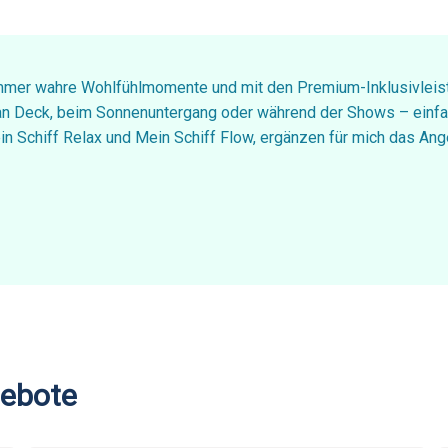
immer wahre Wohlfühlmomente und mit den Premium-Inklusivleist
 an Deck, beim Sonnenuntergang oder während der Shows – einfa
ein Schiff Relax und Mein Schiff Flow, ergänzen für mich das A
ebote