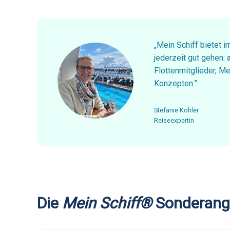
„Mein Schiff bietet 
jederzeit gut gehen:
Flottenmitglieder, M
Konzepten.”
Stefanie Köhler
Reiseexpertin
Die
Mein Schiff®
Sonderang