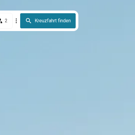
2
Kreuzfahrt finden